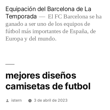
Saltar
Equipación del Barcelona de La
al
Temporada
El FC Barcelona se ha
contenido
ganado a ser uno de los equipos de
fútbol más importantes de España, de
Europa y del mundo.
mejores diseños
camisetas de futbol
Publicado
istern
3 de abril de 2023
por