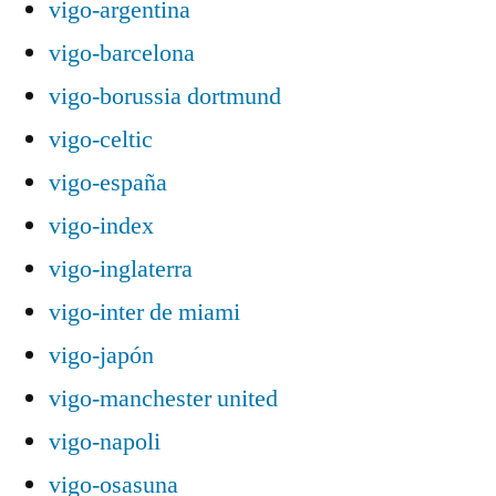
vigo-argentina
vigo-barcelona
vigo-borussia dortmund
vigo-celtic
vigo-españa
vigo-index
vigo-inglaterra
vigo-inter de miami
vigo-japón
vigo-manchester united
vigo-napoli
vigo-osasuna