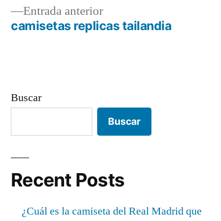
Entrada
Entrada anterior
de
anterior:
camisetas replicas tailandia
entradas
Buscar
Buscar
Recent Posts
¿Cuál es la camiseta del Real Madrid que