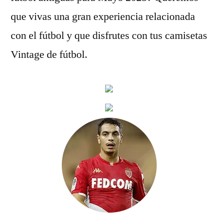
que vivas una gran experiencia relacionada
con el fútbol y que disfrutes con tus camisetas
Vintage de fútbol.