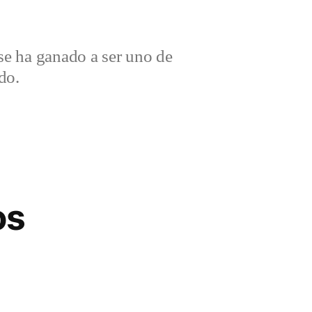
e ha ganado a ser uno de
do.
os