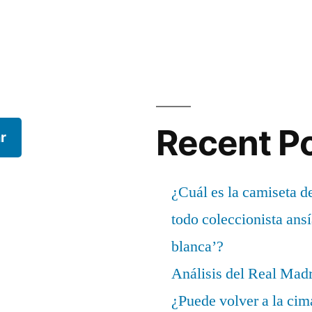
Recent P
r
¿Cuál es la camiseta d
todo coleccionista ans
blanca’?
Análisis del Real Mad
¿Puede volver a la cim