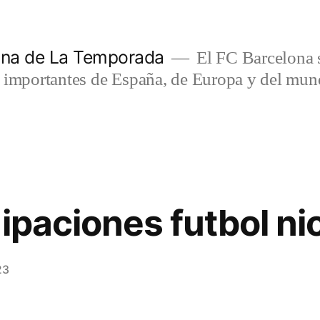
lona de La Temporada
El FC Barcelona s
s importantes de España, de Europa y del mun
ipaciones futbol ni
23