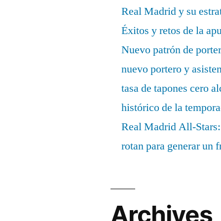
Real Madrid y su estrat
Éxitos y retos de la ap
Nuevo patrón de porter
nuevo portero y asisten
tasa de tapones cero 
histórico de la tempor
Real Madrid All-Stars:
rotan para generar un f
Archives