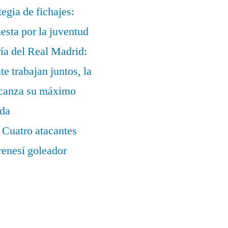
egia de fichajes:
uesta por la juventud
ía del Real Madrid:
te trabajan juntos, la
alcanza su máximo
ada
 Cuatro atacantes
renesí goleador