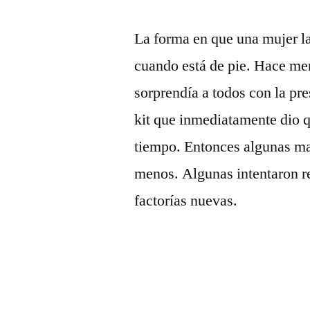
La forma en que una mujer la 
cuando está de pie. Hace me
sorprendía a todos con la pr
kit que inmediatamente dio 
tiempo. Entonces algunas ma
menos. Algunas intentaron re
factorías nuevas.