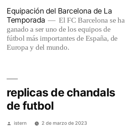
Saltar
Equipación del Barcelona de La
al
Temporada
El FC Barcelona se ha
contenido
ganado a ser uno de los equipos de
fútbol más importantes de España, de
Europa y del mundo.
replicas de chandals
de futbol
Publicado
istern
2 de marzo de 2023
por