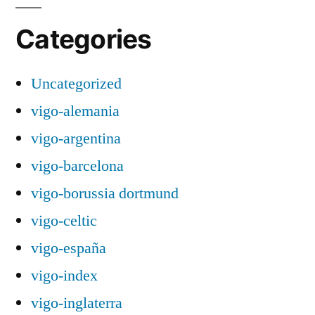
Categories
Uncategorized
vigo-alemania
vigo-argentina
vigo-barcelona
vigo-borussia dortmund
vigo-celtic
vigo-españa
vigo-index
vigo-inglaterra