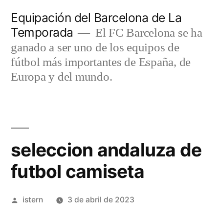
Saltar
Equipación del Barcelona de La
al
Temporada
El FC Barcelona se ha
contenido
ganado a ser uno de los equipos de
fútbol más importantes de España, de
Europa y del mundo.
seleccion andaluza de
futbol camiseta
Publicado
istern
3 de abril de 2023
por