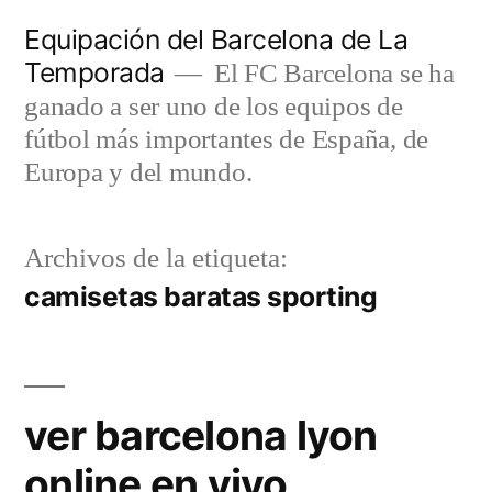
Saltar
Equipación del Barcelona de La
al
Temporada
El FC Barcelona se ha
contenido
ganado a ser uno de los equipos de
fútbol más importantes de España, de
Europa y del mundo.
Archivos de la etiqueta:
camisetas baratas sporting
ver barcelona lyon
online en vivo