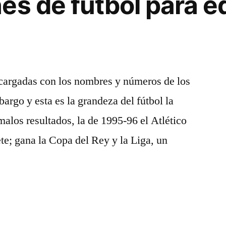
es de futbol para e
cargadas con los nombres y números de los
argo y esta es la grandeza del fútbol la
malos resultados, la de 1995-96 el Atlético
ete; gana la Copa del Rey y la Liga, un
s