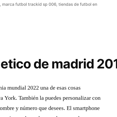
en
,
marca futbol trackid sp 006
,
tiendas de futbol en
letico de madrid 20
nia mundial 2022 una de esas cosas
va York. También la puedes personalizar con
l nombre y número que desees. El smartphone