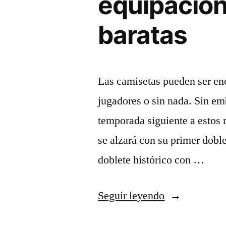
equipacion
baratas
Las camisetas pueden ser en
jugadores o sin nada. Sin emb
temporada siguiente a estos 
se alzará con su primer dobl
doblete histórico con …
«equipacione
Seguir leyendo
de