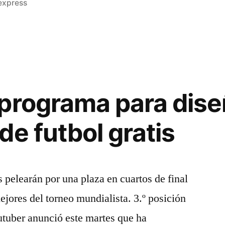
iexpress
programa para dise
de futbol gratis
 pelearán por una plaza en cuartos de final
ejores del torneo mundialista. 3.º posición
utuber anunció este martes que ha