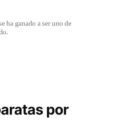
e ha ganado a ser uno de
do.
aratas por