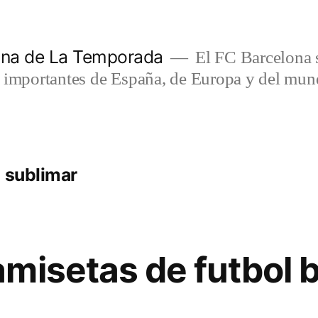
lona de La Temporada
El FC Barcelona s
s importantes de España, de Europa y del mun
 sublimar
misetas de futbol b