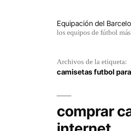
Saltar
al
Equipación del Barce
contenido
los equipos de fútbol má
Archivos de la etiqueta:
camisetas futbol para
comprar ca
internet