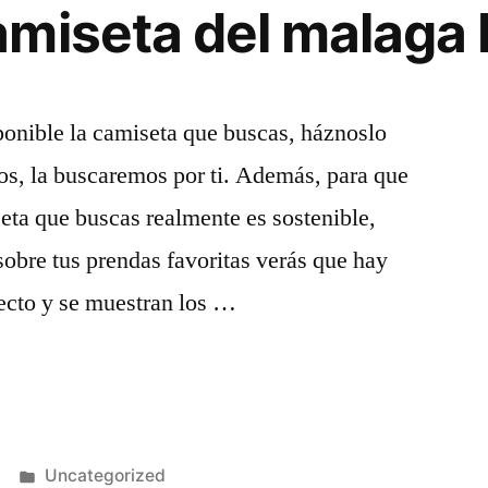
miseta del malaga 
onible la camiseta que buscas, háznoslo
mos, la buscaremos por ti. Además, para que
seta que buscas realmente es sostenible,
sobre tus prendas favoritas verás que hay
pecto y se muestran los …
Publicado
Uncategorized