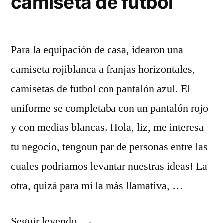
camiseta de futbol
Para la equipación de casa, idearon una
camiseta rojiblanca a franjas horizontales,
camisetas de futbol con pantalón azul. El
uniforme se completaba con un pantalón rojo
y con medias blancas. Hola, liz, me interesa
tu negocio, tengoun par de personas entre las
cuales podriamos levantar nuestras ideas! La
otra, quizá para mí la más llamativa, …
«pon
Seguir leyendo