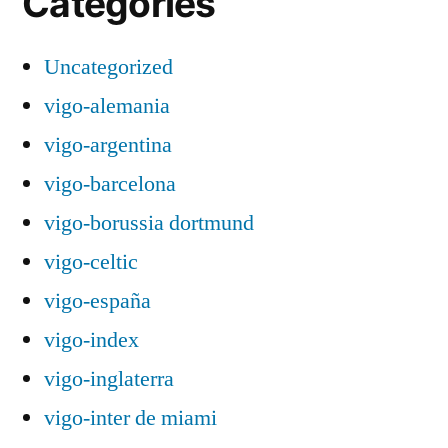
Categories
Uncategorized
vigo-alemania
vigo-argentina
vigo-barcelona
vigo-borussia dortmund
vigo-celtic
vigo-españa
vigo-index
vigo-inglaterra
vigo-inter de miami