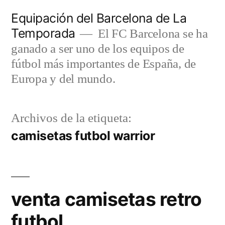
Saltar
Equipación del Barcelona de La
al
Temporada
El FC Barcelona se ha
contenido
ganado a ser uno de los equipos de
fútbol más importantes de España, de
Europa y del mundo.
Archivos de la etiqueta:
camisetas futbol warrior
venta camisetas retro
futbol