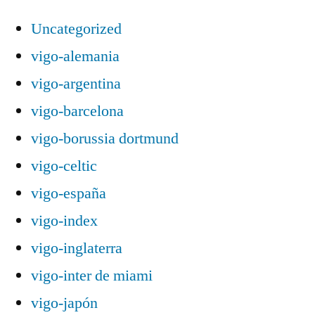
Uncategorized
vigo-alemania
vigo-argentina
vigo-barcelona
vigo-borussia dortmund
vigo-celtic
vigo-españa
vigo-index
vigo-inglaterra
vigo-inter de miami
vigo-japón