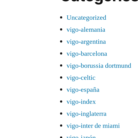
Uncategorized
vigo-alemania
vigo-argentina
vigo-barcelona
vigo-borussia dortmund
vigo-celtic
vigo-españa
vigo-index
vigo-inglaterra
vigo-inter de miami
vigo-japón