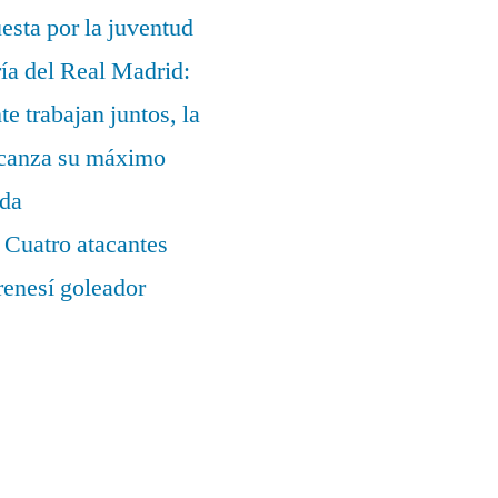
uesta por la juventud
ía del Real Madrid:
te trabajan juntos, la
alcanza su máximo
ada
 Cuatro atacantes
renesí goleador