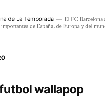
lona de La Temporada
El FC Barcelona s
s importantes de España, de Europa y del mun
20
futbol wallapop