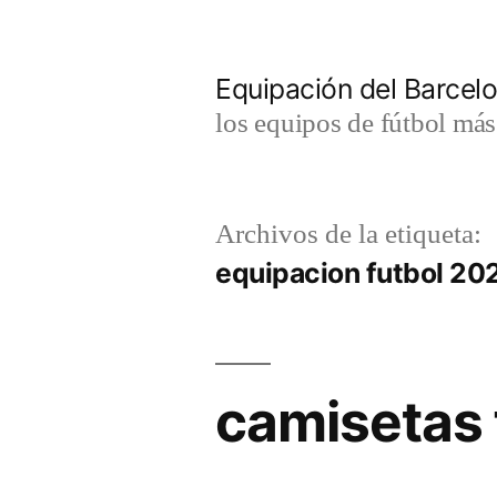
Saltar
al
Equipación del Barce
contenido
los equipos de fútbol má
Archivos de la etiqueta:
equipacion futbol 20
camisetas 