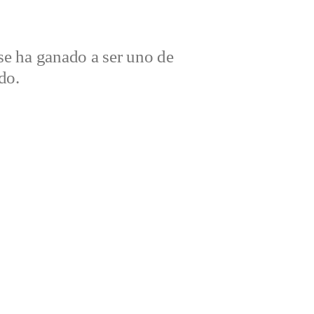
e ha ganado a ser uno de
do.