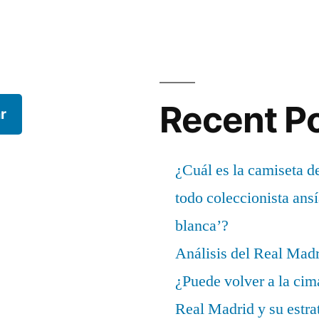
Recent P
r
¿Cuál es la camiseta d
todo coleccionista ans
blanca’?
Análisis del Real Mad
¿Puede volver a la cim
Real Madrid y su estrat