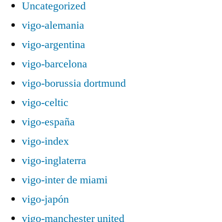
Uncategorized
vigo-alemania
vigo-argentina
vigo-barcelona
vigo-borussia dortmund
vigo-celtic
vigo-españa
vigo-index
vigo-inglaterra
vigo-inter de miami
vigo-japón
vigo-manchester united