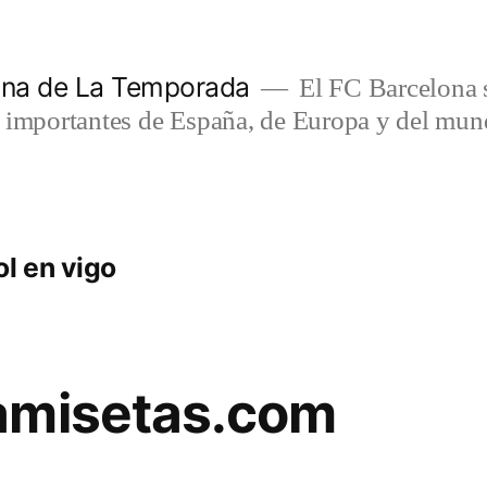
lona de La Temporada
El FC Barcelona s
s importantes de España, de Europa y del mun
l en vigo
amisetas.com