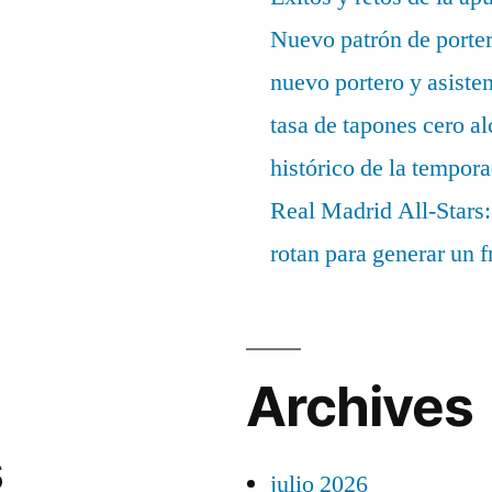
Nuevo patrón de porter
nuevo portero y asisten
tasa de tapones cero 
histórico de la tempor
Real Madrid All-Stars:
rotan para generar un f
Archives
s
julio 2026