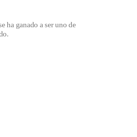
e ha ganado a ser uno de
do.