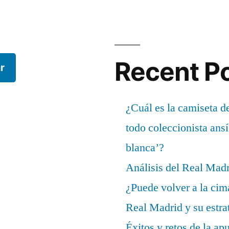
Recent P
r
¿Cuál es la camiseta d
todo coleccionista ans
blanca’?
Análisis del Real Mad
¿Puede volver a la cim
Real Madrid y su estrat
Éxitos y retos de la ap