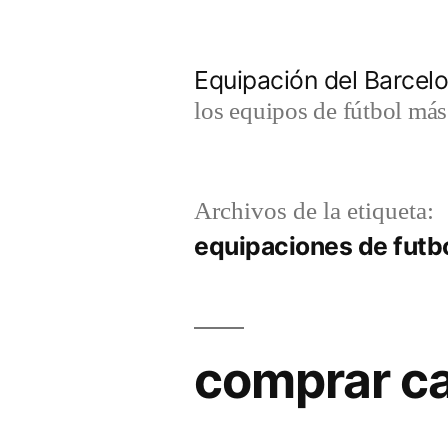
Saltar
al
Equipación del Barce
contenido
los equipos de fútbol má
Archivos de la etiqueta:
equipaciones de futbo
comprar c