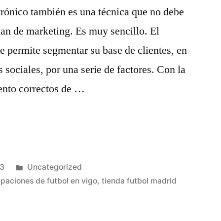
trónico también es una técnica que no debe
plan de marketing. Es muy sencillo. El
le permite segmentar su base de clientes, en
 sociales, por una serie de factores. Con la
iento correctos de …
m»
Publicado
23
Uncategorized
en
paciones de futbol en vigo
,
tienda futbol madrid