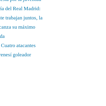
ía del Real Madrid:
te trabajan juntos, la
alcanza su máximo
ada
 Cuatro atacantes
renesí goleador