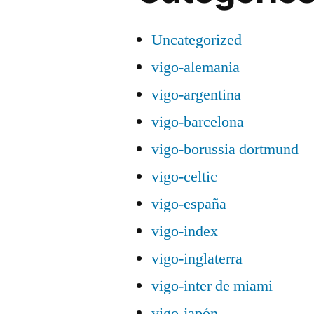
Uncategorized
vigo-alemania
vigo-argentina
vigo-barcelona
vigo-borussia dortmund
vigo-celtic
vigo-españa
vigo-index
vigo-inglaterra
vigo-inter de miami
vigo-japón