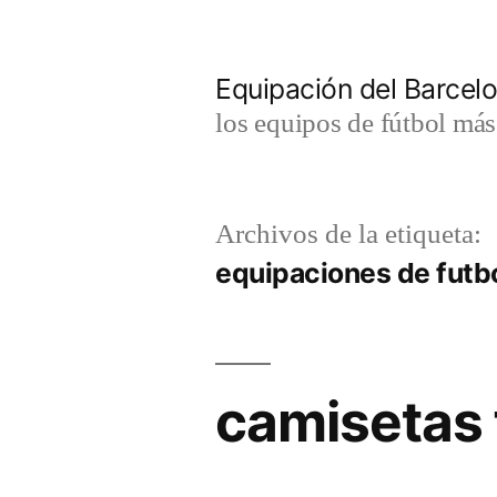
Saltar
al
Equipación del Barce
contenido
los equipos de fútbol má
Archivos de la etiqueta:
equipaciones de futb
camisetas 