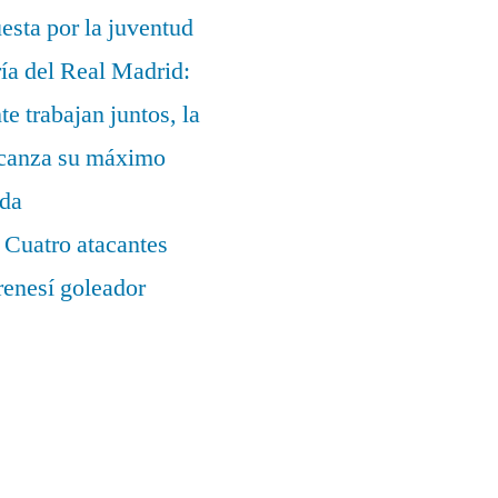
uesta por la juventud
ía del Real Madrid:
te trabajan juntos, la
alcanza su máximo
ada
 Cuatro atacantes
renesí goleador