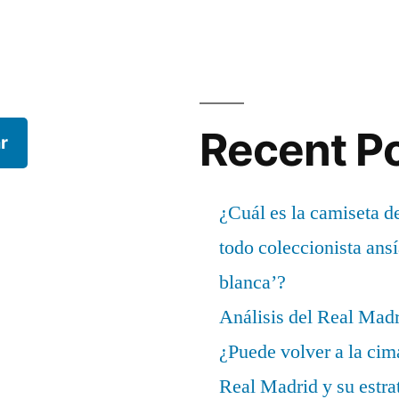
Recent P
r
¿Cuál es la camiseta d
todo coleccionista ans
blanca’?
Análisis del Real Mad
¿Puede volver a la cim
Real Madrid y su estrat