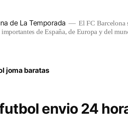
lona de La Temporada
El FC Barcelona s
s importantes de España, de Europa y del mun
ol joma baratas
futbol envio 24 hor