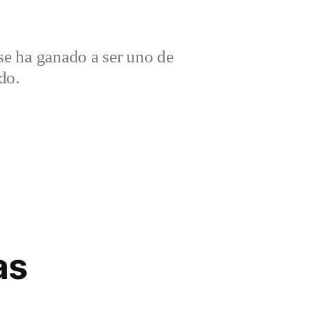
e ha ganado a ser uno de
do.
as