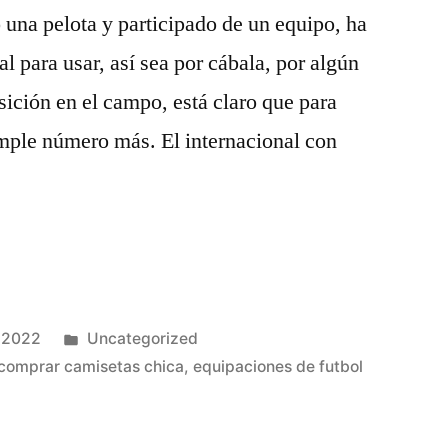
una pelota y participado de un equipo, ha
l para usar, así sea por cábala, por algún
sición en el campo, está claro que para
imple número más. El internacional con
Publicado
 2022
Uncategorized
en
comprar camisetas chica
,
equipaciones de futbol