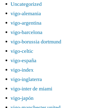
Uncategorized
vigo-alemania
vigo-argentina
vigo-barcelona
vigo-borussia dortmund
vigo-celtic
vigo-españa
vigo-index
vigo-inglaterra
vigo-inter de miami
vigo-japón
vigo-manchester united