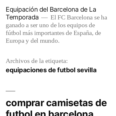
Saltar
Equipación del Barcelona de La
al
Temporada
El FC Barcelona se ha
contenido
ganado a ser uno de los equipos de
fútbol más importantes de España, de
Europa y del mundo.
Archivos de la etiqueta:
equipaciones de futbol sevilla
comprar camisetas de
futbol en barcelona