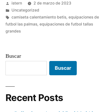
Publicado
istern
2 de marzo de 2023
por
Publicado
Uncategorized
en
Etiquetas:
camiseta calentamiento betis
,
equipaciones de
futbol las palmas
,
equipaciones de futbol tallas
grandes
Buscar
Buscar
Recent Posts