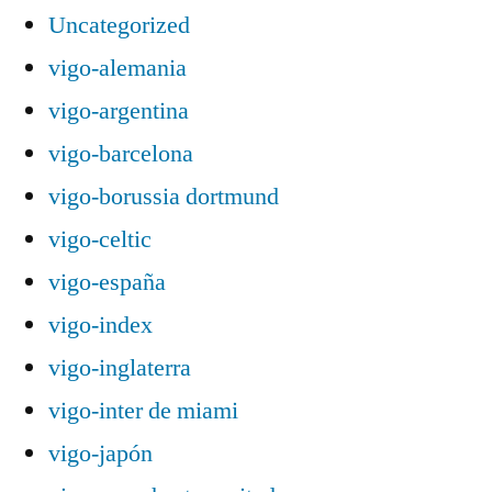
Uncategorized
vigo-alemania
vigo-argentina
vigo-barcelona
vigo-borussia dortmund
vigo-celtic
vigo-españa
vigo-index
vigo-inglaterra
vigo-inter de miami
vigo-japón