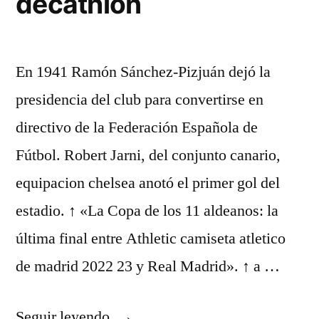
decathlon
En 1941 Ramón Sánchez-Pizjuán dejó la
presidencia del club para convertirse en
directivo de la Federación Española de
Fútbol. Robert Jarni, del conjunto canario,
equipacion chelsea anotó el primer gol del
estadio. ↑ «La Copa de los 11 aldeanos: la
última final entre Athletic camiseta atletico
de madrid 2022 23 y Real Madrid». ↑ a …
«camisetas
Seguir leyendo