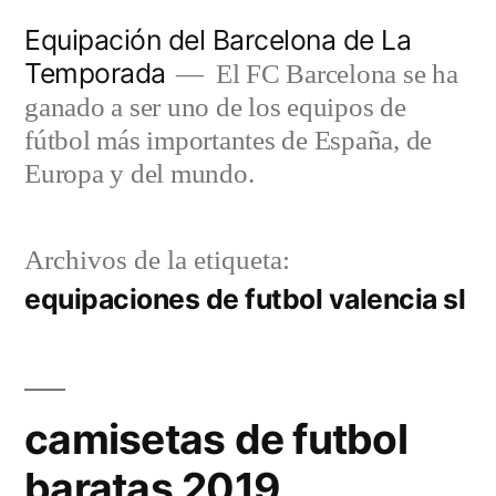
Saltar
Equipación del Barcelona de La
al
Temporada
El FC Barcelona se ha
contenido
ganado a ser uno de los equipos de
fútbol más importantes de España, de
Europa y del mundo.
Archivos de la etiqueta:
equipaciones de futbol valencia sl
camisetas de futbol
baratas 2019