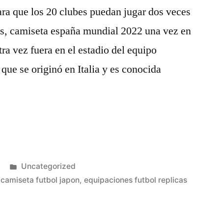
para que los 20 clubes puedan jugar dos veces
es, camiseta españa mundial 2022 una vez en
tra vez fuera en el estadio del equipo
que se originó en Italia y es conocida
Publicado
Uncategorized
en
,
camiseta futbol japon
,
equipaciones futbol replicas