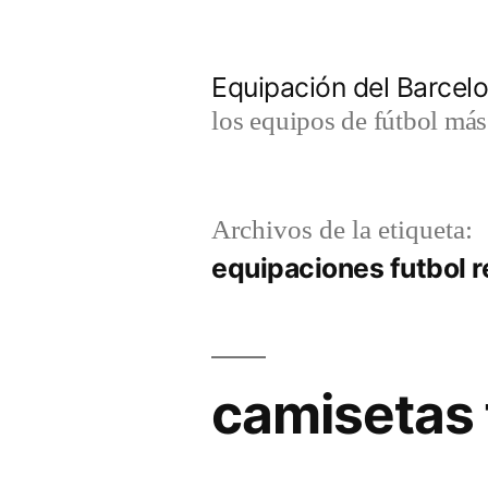
Saltar
al
Equipación del Barce
contenido
los equipos de fútbol má
Archivos de la etiqueta:
equipaciones futbol r
camisetas 