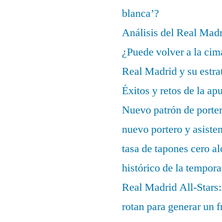
blanca’?
Análisis del Real Mad
¿Puede volver a la cim
Real Madrid y su estrat
Éxitos y retos de la ap
Nuevo patrón de porter
nuevo portero y asisten
tasa de tapones cero 
histórico de la tempor
Real Madrid All-Stars:
rotan para generar un f