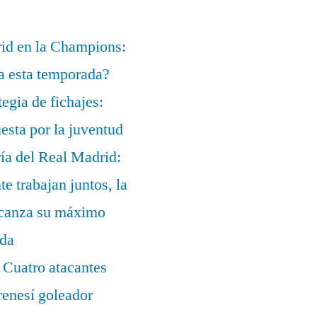
rid en la Champions:
a esta temporada?
egia de fichajes:
uesta por la juventud
ía del Real Madrid:
te trabajan juntos, la
alcanza su máximo
ada
 Cuatro atacantes
renesí goleador