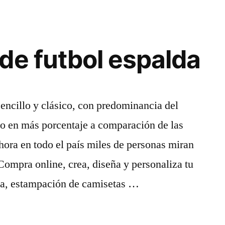
de futbol espalda
sencillo y clásico, con predominancia del
ojo en más porcentaje a comparación de las
 hora en todo el país miles de personas miran
. Compra online, crea, diseña y personaliza tu
da, estampación de camisetas …