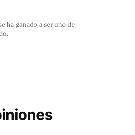
e ha ganado a ser uno de
do.
piniones