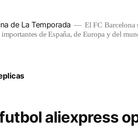
lona de La Temporada
El FC Barcelona s
s importantes de España, de Europa y del mun
eplicas
futbol aliexpress o