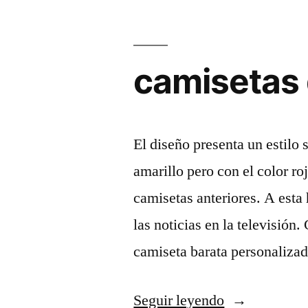
camisetas 
El diseño presenta un estilo 
amarillo pero con el color r
camisetas anteriores. A esta
las noticias en la televisión
camiseta barata personaliza
«camisetas
Seguir leyendo