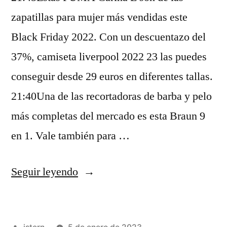
zapatillas para mujer más vendidas este
Black Friday 2022. Con un descuentazo del
37%, camiseta liverpool 2022 23 las puedes
conseguir desde 29 euros en diferentes tallas.
21:40Una de las recortadoras de barba y pelo
más completas del mercado es esta Braun 9
en 1. Vale también para …
«equipaje
Seguir leyendo
bayern
munich»
Publicado