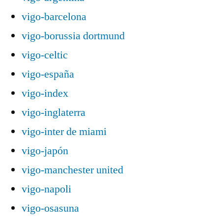
vigo-barcelona
vigo-borussia dortmund
vigo-celtic
vigo-españa
vigo-index
vigo-inglaterra
vigo-inter de miami
vigo-japón
vigo-manchester united
vigo-napoli
vigo-osasuna