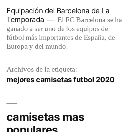
Saltar
Equipación del Barcelona de La
al
Temporada
El FC Barcelona se ha
contenido
ganado a ser uno de los equipos de
fútbol más importantes de España, de
Europa y del mundo.
Archivos de la etiqueta:
mejores camisetas futbol 2020
camisetas mas
populares