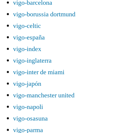
vigo-barcelona
vigo-borussia dortmund
vigo-celtic
vigo-españa
vigo-index
vigo-inglaterra
vigo-inter de miami
vigo-japón
vigo-manchester united
vigo-napoli
vigo-osasuna
vigo-parma