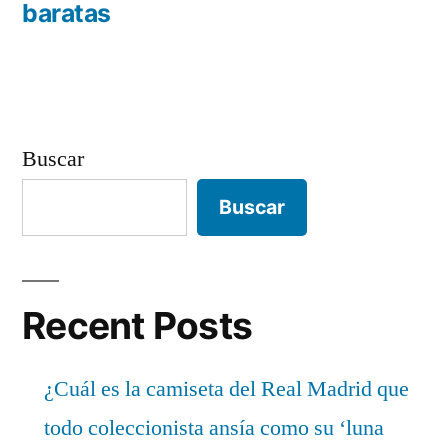
entradas
baratas
Buscar
Buscar
Recent Posts
¿Cuál es la camiseta del Real Madrid que
todo coleccionista ansía como su ‘luna