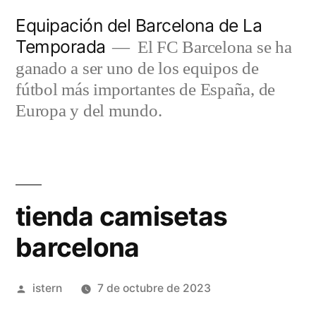
Saltar
Equipación del Barcelona de La
al
Temporada
El FC Barcelona se ha
contenido
ganado a ser uno de los equipos de
fútbol más importantes de España, de
Europa y del mundo.
tienda camisetas
barcelona
Publicado
istern
7 de octubre de 2023
por