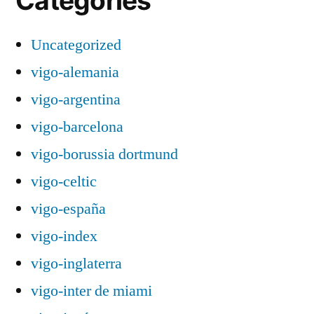
Categories
Uncategorized
vigo-alemania
vigo-argentina
vigo-barcelona
vigo-borussia dortmund
vigo-celtic
vigo-españa
vigo-index
vigo-inglaterra
vigo-inter de miami