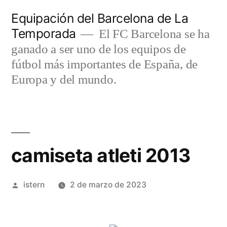
Saltar
Equipación del Barcelona de La
al
Temporada
El FC Barcelona se ha
contenido
ganado a ser uno de los equipos de
fútbol más importantes de España, de
Europa y del mundo.
camiseta atleti 2013
Publicado
istern
2 de marzo de 2023
por