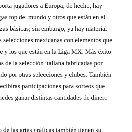
porta jugadores a Europa, de hecho, hay
gas top del mundo y otros que están en el
erzas básicas; sin embargo, ya hay material
os selecciones mexicanas con elementos que
te y los que están en la Liga MX. Más éxito
s de la selección italiana fabricadas por
do por otras selecciones y clubes. También
ecibirás participaciones para sorteos que
edes ganar distintas cantidades de dinero
o de las artes gráficas también tienen su