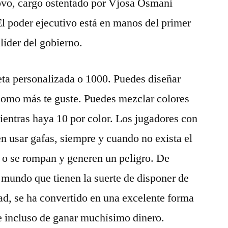
ovo, cargo ostentado por Vjosa Osmani
El poder ejecutivo está en manos del primer
líder del gobierno.
eta personalizada o 1000. Puedes diseñar
omo más te guste. Puedes mezclar colores
entras haya 10 por color. Los jugadores con
n usar gafas, siempre y cuando no exista el
n o se rompan y generen un peligro. De
 mundo que tienen la suerte de disponer de
dad, se ha convertido en una excelente forma
e incluso de ganar muchísimo dinero.