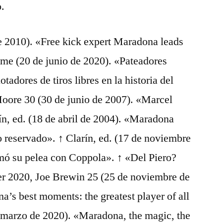
o.
e 2010). «Free kick expert Maradona leads
ime (20 de junio de 2020). «Pateadores
adores de tiros libres en la historia del
Moore 30 (30 de junio de 2007). «Marcel
rín, ed. (18 de abril de 2004). «Maradona
o reservado». ↑ Clarín, ed. (17 de noviembre
ó su pelea con Coppola». ↑ «Del Piero?
ber 2020, Joe Brewin 25 (25 de noviembre de
’s best moments: the greatest player of all
e marzo de 2020). «Maradona, the magic, the