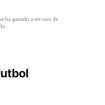
e ha ganado a ser uno de
do.
utbol