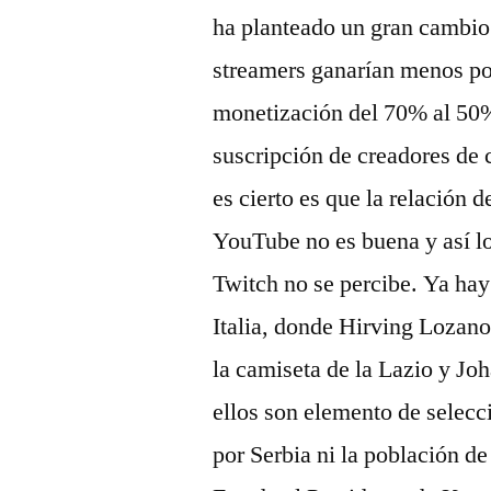
ha planteado un gran cambio 
streamers ganarían menos por
monetización del 70% al 50% 
suscripción de creadores de 
es cierto es que la relación
YouTube no es buena y así lo
Twitch no se percibe. Ya hay
Italia, donde Hirving Lozan
la camiseta de la Lazio y Jo
ellos son elemento de selecc
por Serbia ni la población d