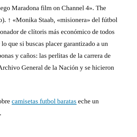
ego Maradona film on Channel 4». The
co). ↑ «Monika Staab, «misionera» del fútbol
ionador de clítoris más económico de todos
 lo que si buscas placer garantizado a un
onas y caños: las perlitas de la carrera de
rchivo General de la Nación y se hicieron
obre
camisetas futbol baratas
eche un
.