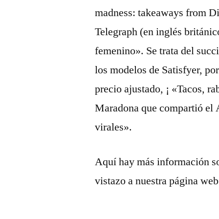
madness: takeaways from Di
Telegraph (en inglés británi
femenino». Se trata del succ
los modelos de Satisfyer, por
precio ajustado, ¡ «Tacos, rab
Maradona que compartió el A
virales».
Aquí hay más información s
vistazo a nuestra página web