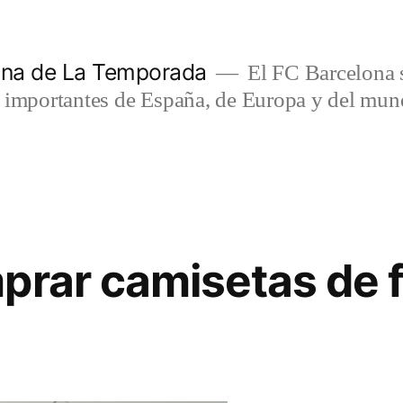
lona de La Temporada
El FC Barcelona s
s importantes de España, de Europa y del mun
prar camisetas de f