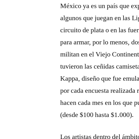
México ya es un país que ex
algunos que juegan en las Li
circuito de plata o en las fu
para armar, por lo menos, d
militan en el Viejo Continen
tuvieron las ceñidas camiseta
Kappa, diseño que fue emula
por cada encuesta realizada r
hacen cada mes en los que pu
(desde $100 hasta $1.000).
Los artistas dentro del ámbit