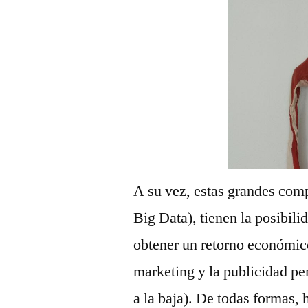
A su vez, estas grandes com
Big Data), tienen la posibili
obtener un retorno económico
marketing y la publicidad per
a la baja). De todas formas,