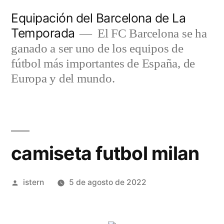
Saltar
Equipación del Barcelona de La
al
Temporada
El FC Barcelona se ha
contenido
ganado a ser uno de los equipos de
fútbol más importantes de España, de
Europa y del mundo.
camiseta futbol milan
Publicado
istern
5 de agosto de 2022
por