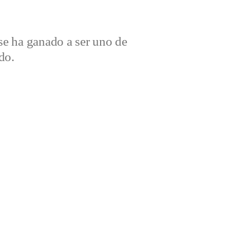
e ha ganado a ser uno de
do.