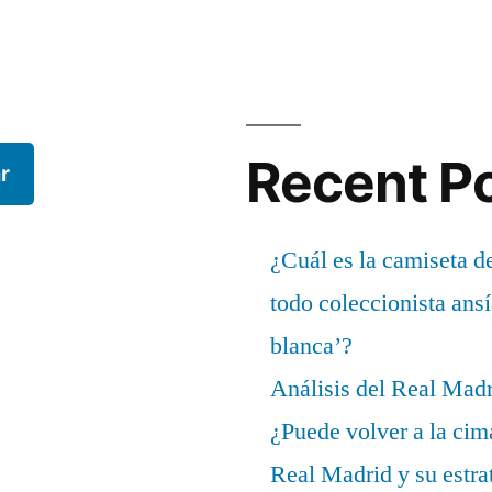
Recent P
r
¿Cuál es la camiseta d
todo coleccionista ans
blanca’?
Análisis del Real Mad
¿Puede volver a la cim
Real Madrid y su estrat