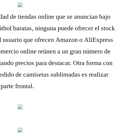
idad de tiendas online que se anuncian bajo
útbol baratas, ninguna puede ofrecer el stock
 al usuario que ofrecen Amazon o AliExpress
comercio online reúnen a un gran número de
ando precios para destacar. Otra forma con
pedido de camisetas sublimadas es realizar
parte frontal.