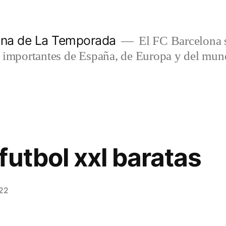
lona de La Temporada
El FC Barcelona s
s importantes de España, de Europa y del mun
futbol xxl baratas
022