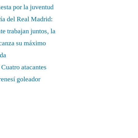
uesta por la juventud
ía del Real Madrid:
te trabajan juntos, la
alcanza su máximo
ada
 Cuatro atacantes
renesí goleador