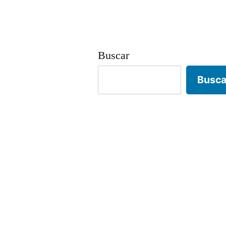
entradas
Buscar
Busca