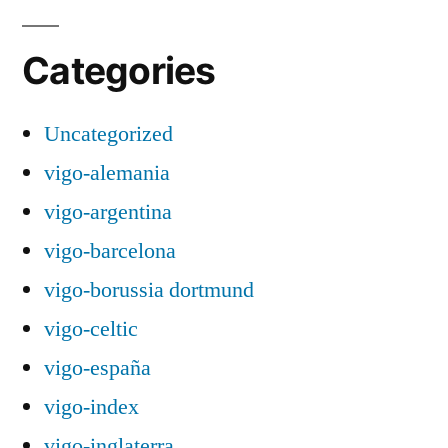
Categories
Uncategorized
vigo-alemania
vigo-argentina
vigo-barcelona
vigo-borussia dortmund
vigo-celtic
vigo-españa
vigo-index
vigo-inglaterra