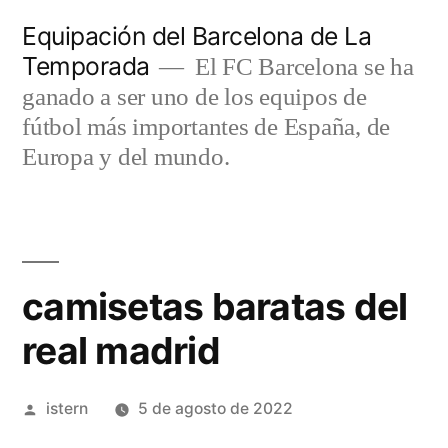
Saltar
Equipación del Barcelona de La
al
Temporada
El FC Barcelona se ha
contenido
ganado a ser uno de los equipos de
fútbol más importantes de España, de
Europa y del mundo.
camisetas baratas del
real madrid
Publicado
istern
5 de agosto de 2022
por