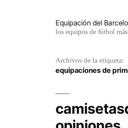
Saltar
al
Equipación del Barce
contenido
los equipos de fútbol má
Archivos de la etiqueta:
equipaciones de prim
camisetas
opiniones