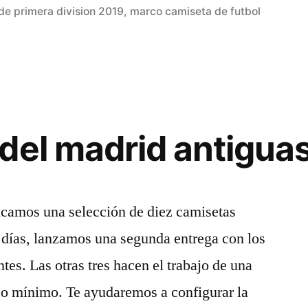
en
de primera division 2019
,
marco camiseta de futbol
del madrid antigua
licamos una selección de diez camisetas
s días, lanzamos una segunda entrega con los
ntes. Las otras tres hacen el trabajo de una
zo mínimo. Te ayudaremos a configurar la