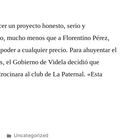
cer un proyecto honesto, serio y
go, mucho menos que a Florentino Pérez,
 poder a cualquier precio. Para ahuyentar el
os, el Gobierno de Videla decidió que
atrocinara al club de La Paternal. «Esta
utbolbaratas
Publicado
Uncategorized