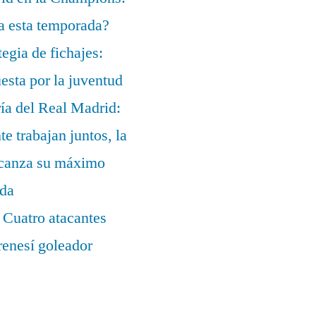
a esta temporada?
egia de fichajes:
uesta por la juventud
ía del Real Madrid:
te trabajan juntos, la
alcanza su máximo
ada
 Cuatro atacantes
renesí goleador