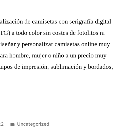
lización de camisetas con serigrafía digital
TG) a todo color sin costes de fotolitos ni
diseñar y personalizar camisetas online muy
 para hombre, mujer o niño a un precio muy
ipos de impresión, sublimación y bordados,
Publicado
22
Uncategorized