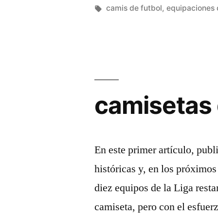
por
Etiquetas:
camis de futbol
,
equipaciones 
camisetas 
En este primer artículo, pub
históricas y, en los próximo
diez equipos de la Liga resta
camiseta, pero con el esfuer