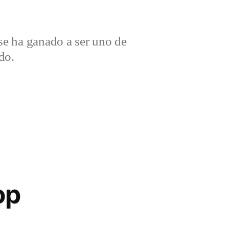
e ha ganado a ser uno de
do.
op