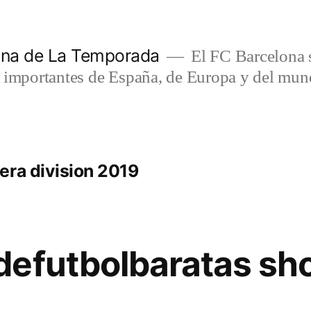
lona de La Temporada
El FC Barcelona s
s importantes de España, de Europa y del mun
era division 2019
defutbolbaratas sh