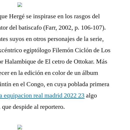
que Hergé se inspirase en los rasgos del
or del batiscafo (Farr, 2002, p. 106-107).
es suyos en otros personajes de la serie,
céntrico egiptólogo Filemón Ciclón de Los
tor Halambique de El cetro de Ottokar. Más
ecer en la edición en color de un álbum
intín en el Congo, en cuya poblada primera
a equipacion real madrid 2022 23
algo
 que despide al reportero.