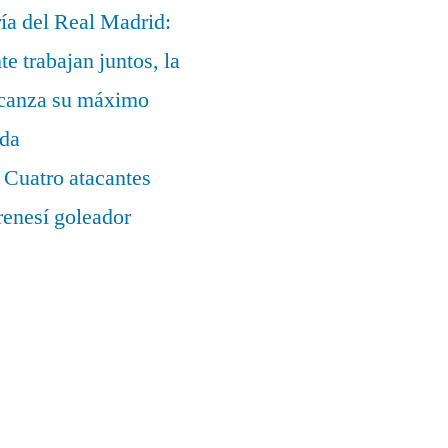
ía del Real Madrid:
te trabajan juntos, la
alcanza su máximo
ada
 Cuatro atacantes
renesí goleador