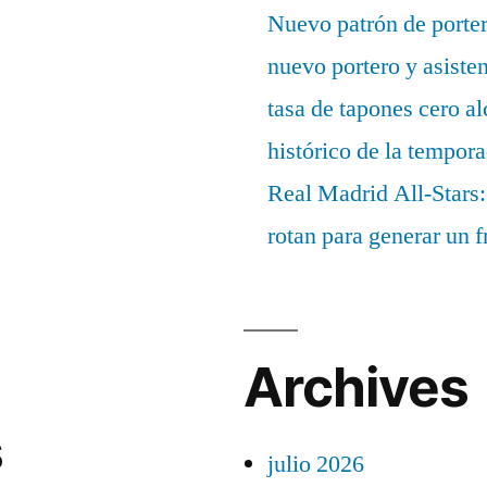
Nuevo patrón de porter
nuevo portero y asisten
tasa de tapones cero 
histórico de la tempor
Real Madrid All-Stars:
rotan para generar un f
Archives
s
julio 2026