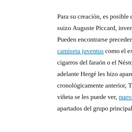
Para su creación, es posible 
suizo Auguste Piccard, invent
Pueden encontrarse precedent
camiseta juventus
como el ex
cigarros del faraón o el Nés
adelante Hergé les hizo apar
cronológicamente anterior, T
viñeta se les puede ver,
nuev
apartados del grupo principal