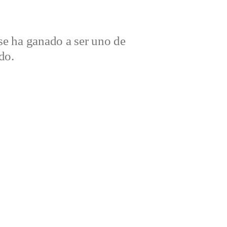
e ha ganado a ser uno de
do.