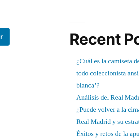
Recent P
r
¿Cuál es la camiseta d
todo coleccionista ans
blanca’?
Análisis del Real Mad
¿Puede volver a la cim
Real Madrid y su estrat
Éxitos y retos de la ap