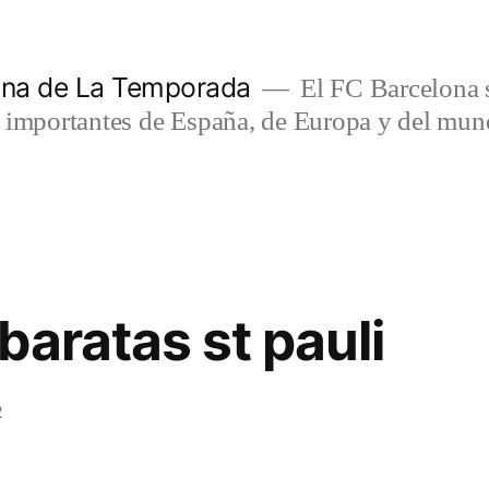
lona de La Temporada
El FC Barcelona s
s importantes de España, de Europa y del mun
baratas st pauli
2