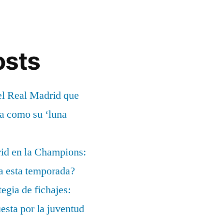
osts
el Real Madrid que
ía como su ‘luna
rid en la Champions:
a esta temporada?
egia de fichajes:
uesta por la juventud