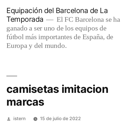
Saltar
Equipación del Barcelona de La
al
Temporada
El FC Barcelona se ha
contenido
ganado a ser uno de los equipos de
fútbol más importantes de España, de
Europa y del mundo.
camisetas imitacion
marcas
Publicado
istern
15 de julio de 2022
por