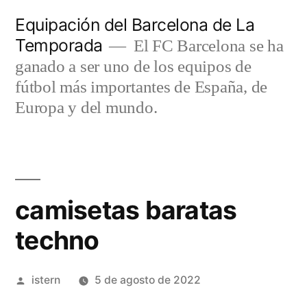
Saltar
Equipación del Barcelona de La
al
Temporada
El FC Barcelona se ha
contenido
ganado a ser uno de los equipos de
fútbol más importantes de España, de
Europa y del mundo.
camisetas baratas
techno
Publicado
istern
5 de agosto de 2022
por