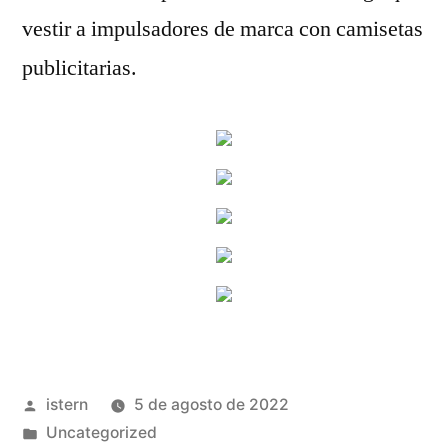
vestir a impulsadores de marca con camisetas
publicitarias.
Publicado
istern
5 de agosto de 2022
por
Publicado
Uncategorized