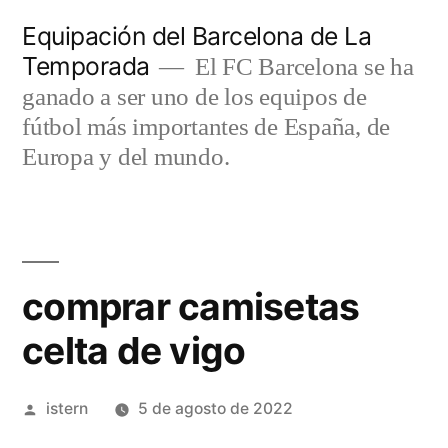
Saltar
Equipación del Barcelona de La
al
Temporada
El FC Barcelona se ha
contenido
ganado a ser uno de los equipos de
fútbol más importantes de España, de
Europa y del mundo.
comprar camisetas
celta de vigo
Publicado
istern
5 de agosto de 2022
por