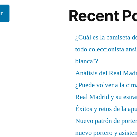
Recent P
r
¿Cuál es la camiseta d
todo coleccionista ans
blanca’?
Análisis del Real Mad
¿Puede volver a la cim
Real Madrid y su estrat
Éxitos y retos de la ap
Nuevo patrón de porter
nuevo portero y asisten