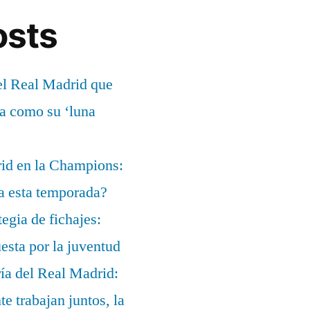
osts
el Real Madrid que
ía como su ‘luna
rid en la Champions:
a esta temporada?
egia de fichajes:
uesta por la juventud
ía del Real Madrid:
te trabajan juntos, la