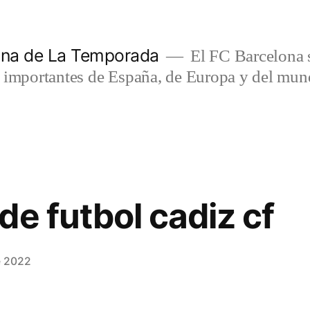
lona de La Temporada
El FC Barcelona s
s importantes de España, de Europa y del mun
de futbol cadiz cf
e 2022