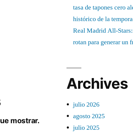
tasa de tapones cero 
histórico de la tempor
Real Madrid All-Stars:
rotan para generar un f
Archives
s
julio 2026
agosto 2025
ue mostrar.
julio 2025