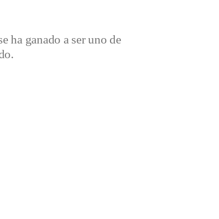
e ha ganado a ser uno de
do.