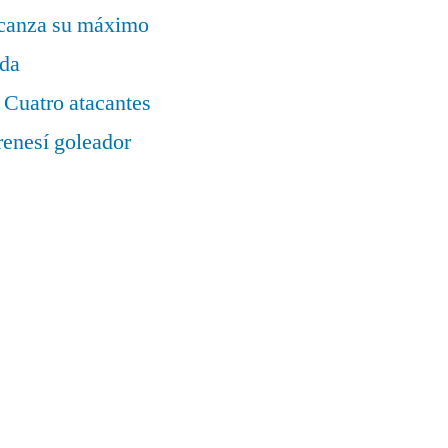
alcanza su máximo
ada
 Cuatro atacantes
renesí goleador