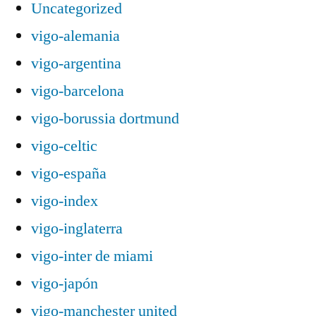
Uncategorized
vigo-alemania
vigo-argentina
vigo-barcelona
vigo-borussia dortmund
vigo-celtic
vigo-españa
vigo-index
vigo-inglaterra
vigo-inter de miami
vigo-japón
vigo-manchester united