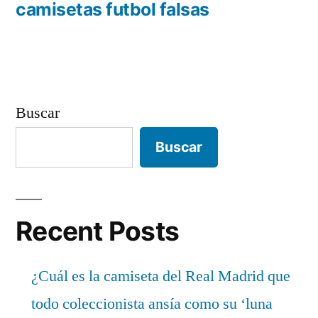
entradas
anterior:
camisetas futbol falsas
Buscar
Buscar
Recent Posts
¿Cuál es la camiseta del Real Madrid que
todo coleccionista ansía como su ‘luna