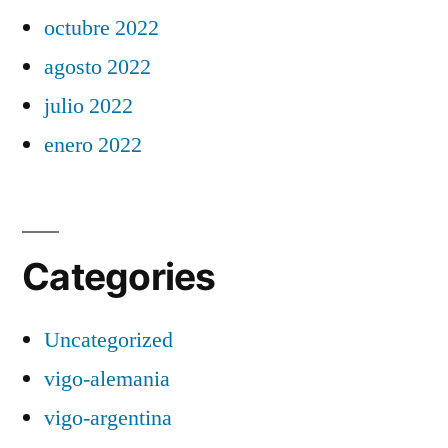
octubre 2022
agosto 2022
julio 2022
enero 2022
Categories
Uncategorized
vigo-alemania
vigo-argentina