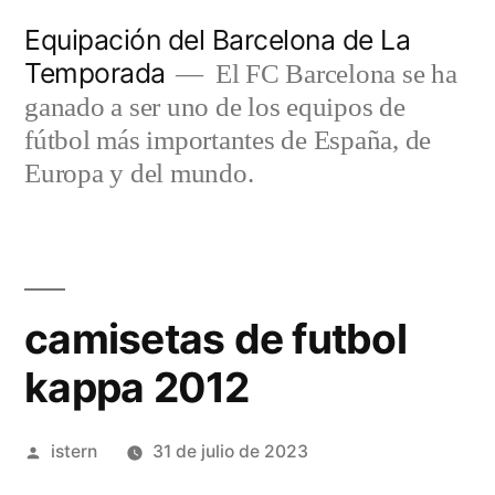
Saltar
Equipación del Barcelona de La
al
Temporada
El FC Barcelona se ha
contenido
ganado a ser uno de los equipos de
fútbol más importantes de España, de
Europa y del mundo.
camisetas de futbol
kappa 2012
Publicado
istern
31 de julio de 2023
por