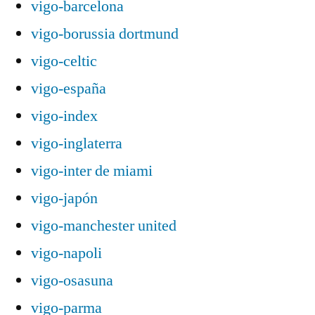
vigo-barcelona
vigo-borussia dortmund
vigo-celtic
vigo-españa
vigo-index
vigo-inglaterra
vigo-inter de miami
vigo-japón
vigo-manchester united
vigo-napoli
vigo-osasuna
vigo-parma