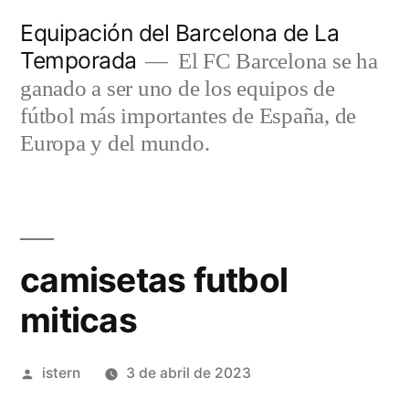
Saltar
Equipación del Barcelona de La
al
Temporada
El FC Barcelona se ha
contenido
ganado a ser uno de los equipos de
fútbol más importantes de España, de
Europa y del mundo.
camisetas futbol
miticas
Publicado
istern
3 de abril de 2023
por