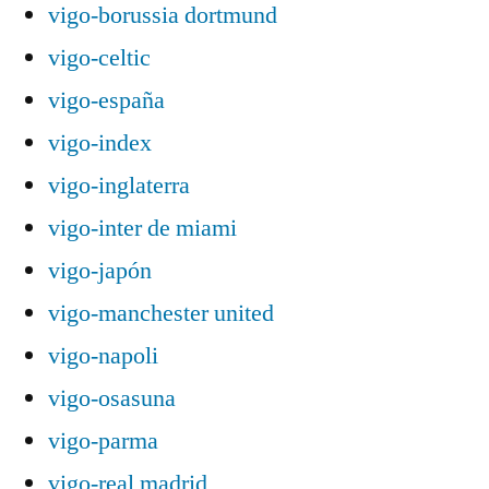
vigo-borussia dortmund
vigo-celtic
vigo-españa
vigo-index
vigo-inglaterra
vigo-inter de miami
vigo-japón
vigo-manchester united
vigo-napoli
vigo-osasuna
vigo-parma
vigo-real madrid