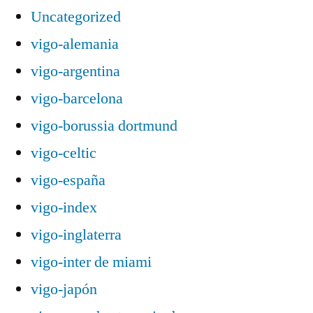
Uncategorized
vigo-alemania
vigo-argentina
vigo-barcelona
vigo-borussia dortmund
vigo-celtic
vigo-españa
vigo-index
vigo-inglaterra
vigo-inter de miami
vigo-japón