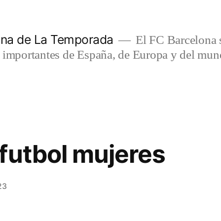
lona de La Temporada
El FC Barcelona s
s importantes de España, de Europa y del mun
futbol mujeres
23