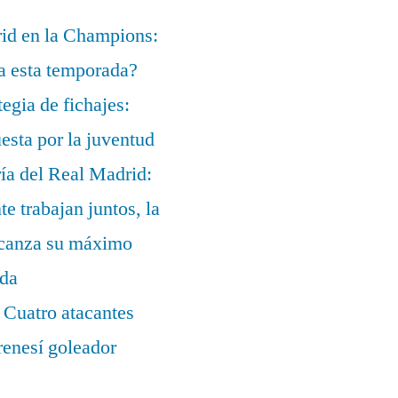
rid en la Champions:
a esta temporada?
egia de fichajes:
uesta por la juventud
ía del Real Madrid:
te trabajan juntos, la
alcanza su máximo
ada
 Cuatro atacantes
renesí goleador