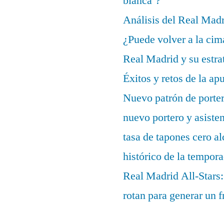
blanca’?
Análisis del Real Mad
¿Puede volver a la cim
Real Madrid y su estrat
Éxitos y retos de la ap
Nuevo patrón de porter
nuevo portero y asisten
tasa de tapones cero 
histórico de la tempor
Real Madrid All-Stars:
rotan para generar un f