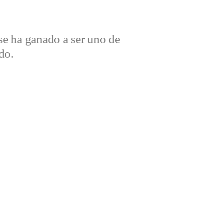
e ha ganado a ser uno de
do.