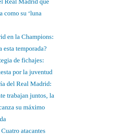
el Real Madrid que
ía como su ‘luna
rid en la Champions:
a esta temporada?
egia de fichajes:
uesta por la juventud
ía del Real Madrid:
te trabajan juntos, la
alcanza su máximo
ada
 Cuatro atacantes