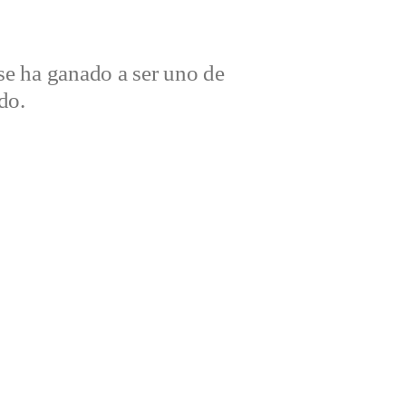
e ha ganado a ser uno de
do.