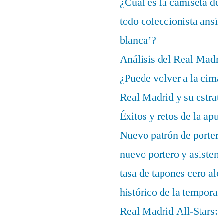
¿Cuál es la camiseta d
todo coleccionista ans
blanca’?
Análisis del Real Mad
¿Puede volver a la cim
Real Madrid y su estrat
Éxitos y retos de la ap
Nuevo patrón de porter
nuevo portero y asisten
tasa de tapones cero 
histórico de la tempor
Real Madrid All-Stars: