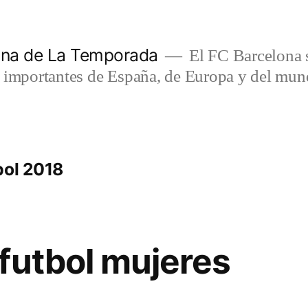
lona de La Temporada
El FC Barcelona s
s importantes de España, de Europa y del mun
bol 2018
futbol mujeres