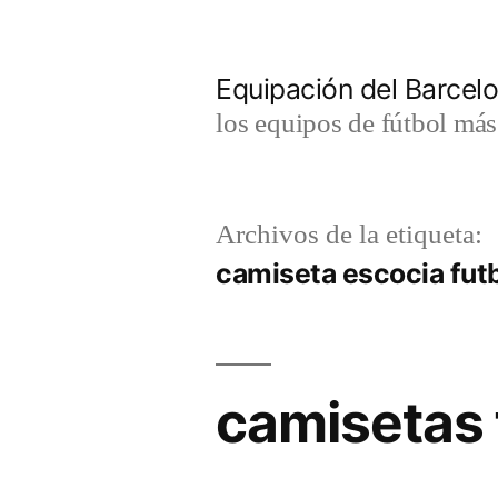
Saltar
al
Equipación del Barce
contenido
los equipos de fútbol má
Archivos de la etiqueta:
camiseta escocia fut
camisetas 