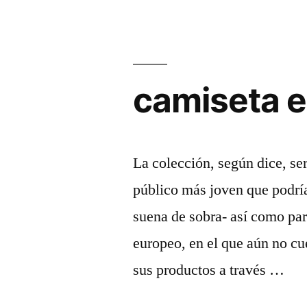
camiseta es
La colección, según dice, ser
público más joven que podría
suena de sobra- así como par
europeo, en el que aún no cu
sus productos a través …