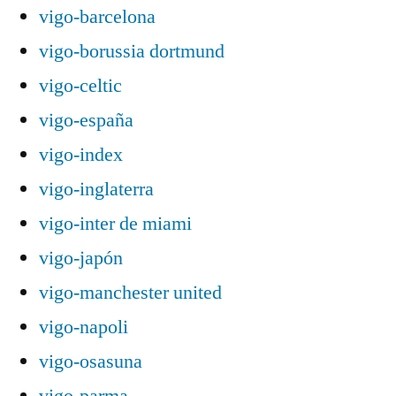
vigo-barcelona
vigo-borussia dortmund
vigo-celtic
vigo-españa
vigo-index
vigo-inglaterra
vigo-inter de miami
vigo-japón
vigo-manchester united
vigo-napoli
vigo-osasuna
vigo-parma