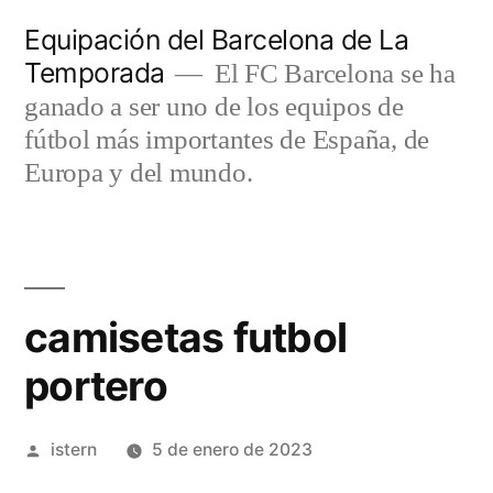
Saltar
Equipación del Barcelona de La
al
Temporada
El FC Barcelona se ha
contenido
ganado a ser uno de los equipos de
fútbol más importantes de España, de
Europa y del mundo.
camisetas futbol
portero
Publicado
istern
5 de enero de 2023
por