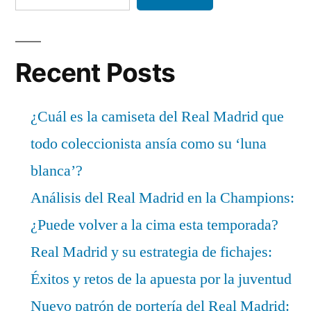
Recent Posts
¿Cuál es la camiseta del Real Madrid que
todo coleccionista ansía como su ‘luna
blanca’?
Análisis del Real Madrid en la Champions:
¿Puede volver a la cima esta temporada?
Real Madrid y su estrategia de fichajes:
Éxitos y retos de la apuesta por la juventud
Nuevo patrón de portería del Real Madrid: