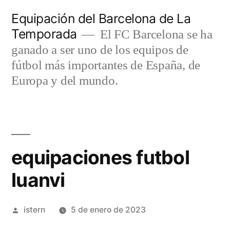
Saltar
Equipación del Barcelona de La
al
Temporada
El FC Barcelona se ha
contenido
ganado a ser uno de los equipos de
fútbol más importantes de España, de
Europa y del mundo.
equipaciones futbol
luanvi
Publicado
istern
5 de enero de 2023
por