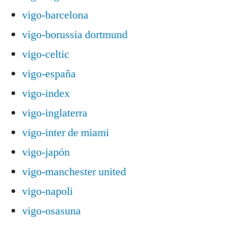
vigo-barcelona
vigo-borussia dortmund
vigo-celtic
vigo-españa
vigo-index
vigo-inglaterra
vigo-inter de miami
vigo-japón
vigo-manchester united
vigo-napoli
vigo-osasuna