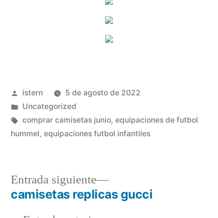
Publicado
istern
5 de agosto de 2022
por
Publicado
Uncategorized
en
Etiquetas:
comprar camisetas junio
,
equipaciones de futbol
hummel
,
equipaciones futbol infantiles
Entrada
Entrada siguiente
siguiente:
camisetas replicas gucci
Navegación