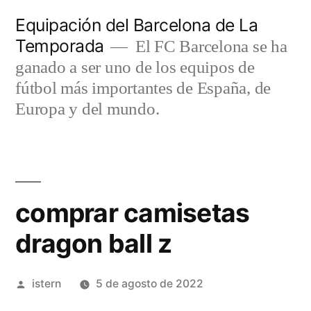
Saltar
Equipación del Barcelona de La
al
Temporada
El FC Barcelona se ha
contenido
ganado a ser uno de los equipos de
fútbol más importantes de España, de
Europa y del mundo.
comprar camisetas
dragon ball z
Publicado
istern
5 de agosto de 2022
por