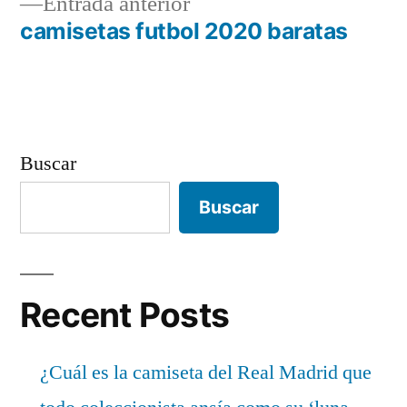
Entrada
Entrada anterior
de
anterior:
camisetas futbol 2020 baratas
entradas
Buscar
Buscar
Recent Posts
¿Cuál es la camiseta del Real Madrid que