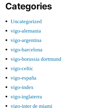
Categories
Uncategorized
vigo-alemania
vigo-argentina
vigo-barcelona
vigo-borussia dortmund
vigo-celtic
vigo-españa
vigo-index
vigo-inglaterra
vigo-inter de miami