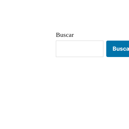
entradas
Buscar
Busca