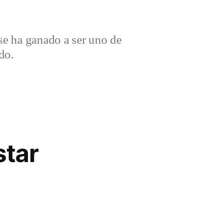
e ha ganado a ser uno de
do.
star