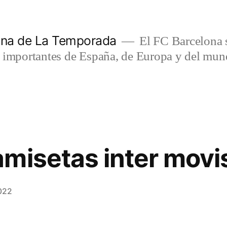
lona de La Temporada
El FC Barcelona s
s importantes de España, de Europa y del mun
misetas inter movi
022