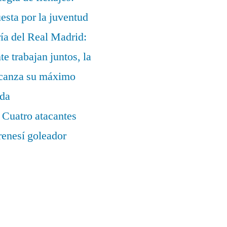
uesta por la juventud
ía del Real Madrid:
te trabajan juntos, la
alcanza su máximo
ada
 Cuatro atacantes
renesí goleador