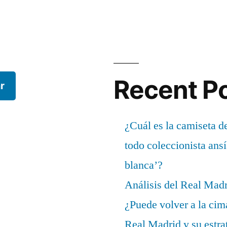
Recent P
r
¿Cuál es la camiseta d
todo coleccionista ans
blanca’?
Análisis del Real Mad
¿Puede volver a la cim
Real Madrid y su estrat