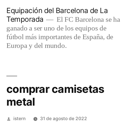
Saltar
Equipación del Barcelona de La
al
Temporada
El FC Barcelona se ha
contenido
ganado a ser uno de los equipos de
fútbol más importantes de España, de
Europa y del mundo.
comprar camisetas
metal
Publicado
istern
31 de agosto de 2022
por