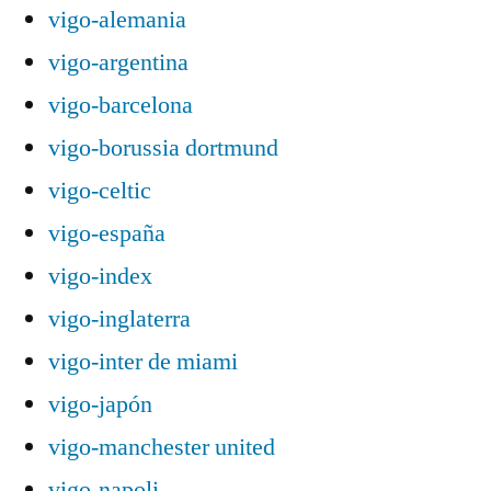
vigo-alemania
vigo-argentina
vigo-barcelona
vigo-borussia dortmund
vigo-celtic
vigo-españa
vigo-index
vigo-inglaterra
vigo-inter de miami
vigo-japón
vigo-manchester united
vigo-napoli