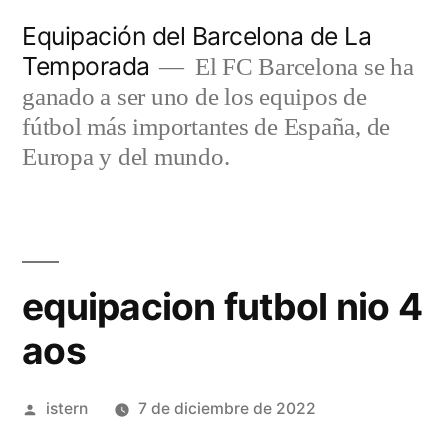
Saltar
Equipación del Barcelona de La
al
Temporada
El FC Barcelona se ha
contenido
ganado a ser uno de los equipos de
fútbol más importantes de España, de
Europa y del mundo.
equipacion futbol nio 4
aos
Publicado
istern
7 de diciembre de 2022
por