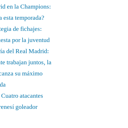
rid en la Champions:
a esta temporada?
egia de fichajes:
uesta por la juventud
ía del Real Madrid:
te trabajan juntos, la
alcanza su máximo
ada
 Cuatro atacantes
renesí goleador