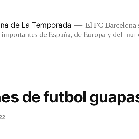
lona de La Temporada
El FC Barcelona s
s importantes de España, de Europa y del mun
es de futbol guapa
022