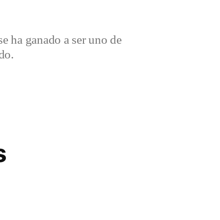
e ha ganado a ser uno de
do.
s