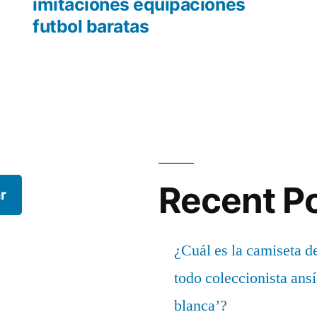
r:
siguiente:
imitaciones equipaciones
futbol baratas
Recent P
r
¿Cuál es la camiseta d
todo coleccionista ans
blanca’?