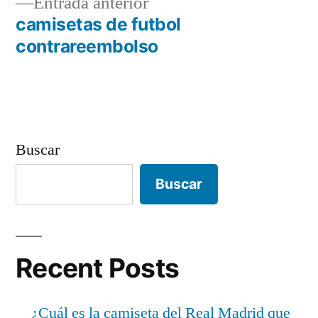
Entrada
Entrada anterior
de
anterior:
camisetas de futbol
entradas
contrareembolso
Buscar
Buscar
Recent Posts
¿Cuál es la camiseta del Real Madrid que