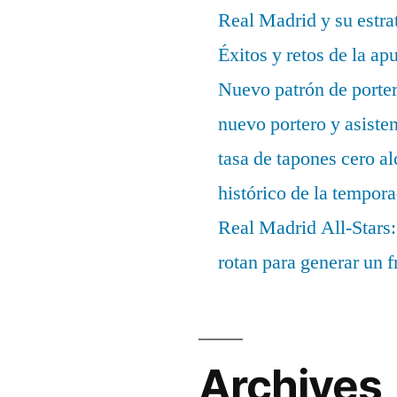
Real Madrid y su estrat
Éxitos y retos de la ap
Nuevo patrón de porter
nuevo portero y asisten
tasa de tapones cero 
histórico de la tempor
Real Madrid All-Stars:
rotan para generar un f
Archives