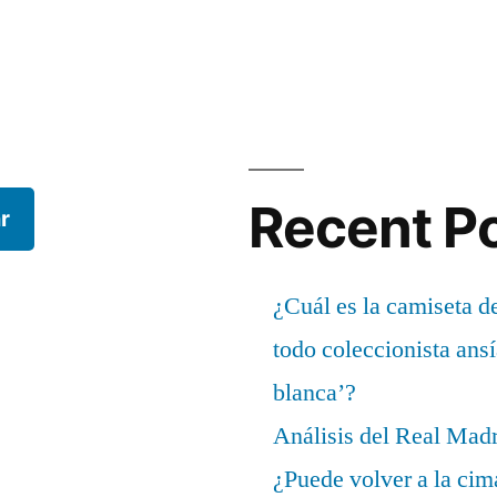
Recent P
r
¿Cuál es la camiseta d
todo coleccionista ans
blanca’?
Análisis del Real Mad
¿Puede volver a la cim