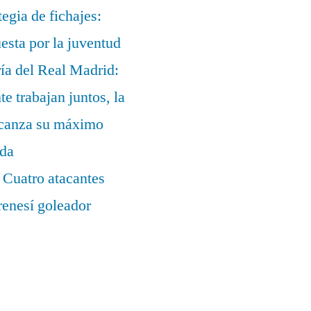
egia de fichajes:
uesta por la juventud
ía del Real Madrid:
te trabajan juntos, la
alcanza su máximo
ada
 Cuatro atacantes
renesí goleador