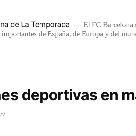
lona de La Temporada
El FC Barcelona s
s importantes de España, de Europa y del mun
es deportivas en m
022