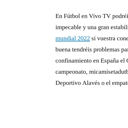
En Fútbol en Vivo TV podréis
impecable y una gran estabil
mundial 2022
si vuestra cone
buena tendréis problemas para
confinamiento en España el C
campeonato, micamisetadutbo
Deportivo Alavés o el empate