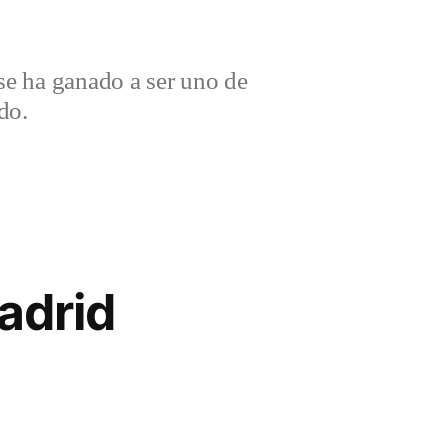
e ha ganado a ser uno de
do.
adrid