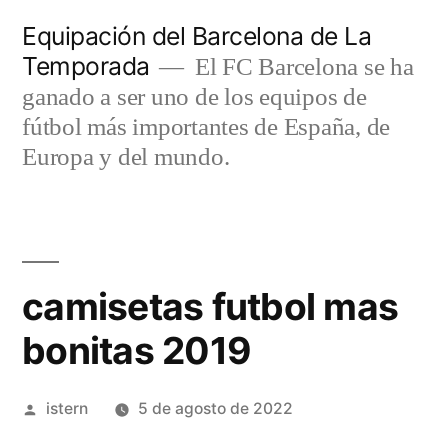
Saltar
Equipación del Barcelona de La
al
Temporada
El FC Barcelona se ha
contenido
ganado a ser uno de los equipos de
fútbol más importantes de España, de
Europa y del mundo.
camisetas futbol mas
bonitas 2019
Publicado
istern
5 de agosto de 2022
por