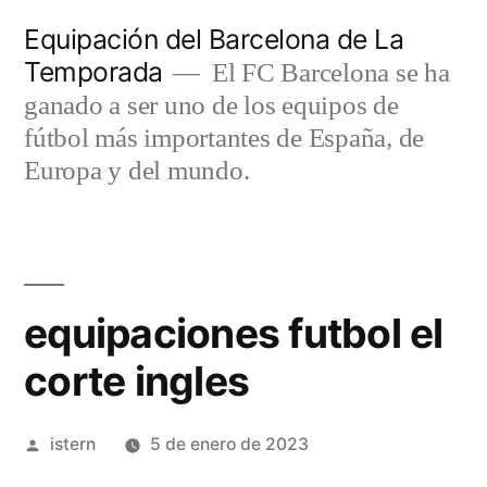
Saltar
Equipación del Barcelona de La
al
Temporada
El FC Barcelona se ha
contenido
ganado a ser uno de los equipos de
fútbol más importantes de España, de
Europa y del mundo.
equipaciones futbol el
corte ingles
Publicado
istern
5 de enero de 2023
por