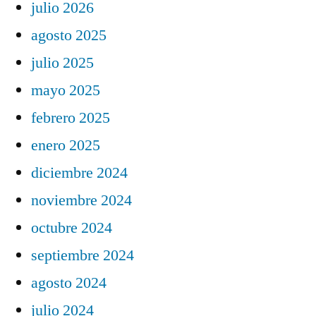
julio 2026
agosto 2025
julio 2025
mayo 2025
febrero 2025
enero 2025
diciembre 2024
noviembre 2024
octubre 2024
septiembre 2024
agosto 2024
julio 2024