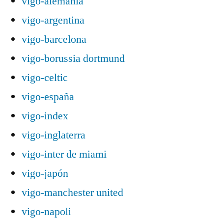
vigo-alemania
vigo-argentina
vigo-barcelona
vigo-borussia dortmund
vigo-celtic
vigo-españa
vigo-index
vigo-inglaterra
vigo-inter de miami
vigo-japón
vigo-manchester united
vigo-napoli