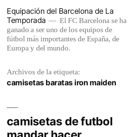
Saltar
Equipación del Barcelona de La
al
Temporada
El FC Barcelona se ha
contenido
ganado a ser uno de los equipos de
fútbol más importantes de España, de
Europa y del mundo.
Archivos de la etiqueta:
camisetas baratas iron maiden
camisetas de futbol
mandar hacer