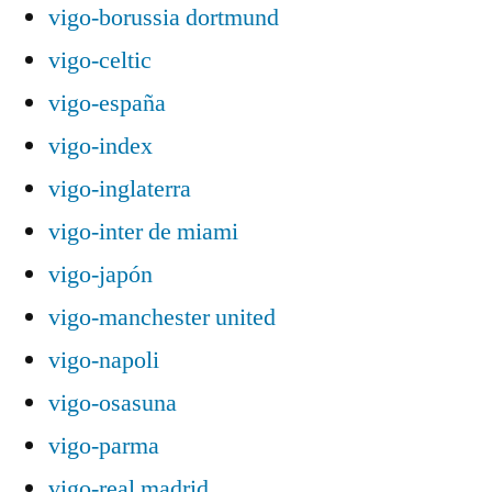
vigo-borussia dortmund
vigo-celtic
vigo-españa
vigo-index
vigo-inglaterra
vigo-inter de miami
vigo-japón
vigo-manchester united
vigo-napoli
vigo-osasuna
vigo-parma
vigo-real madrid