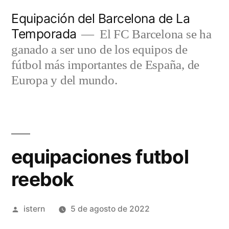
Saltar
Equipación del Barcelona de La
al
Temporada
El FC Barcelona se ha
contenido
ganado a ser uno de los equipos de
fútbol más importantes de España, de
Europa y del mundo.
equipaciones futbol
reebok
Publicado
istern
5 de agosto de 2022
por